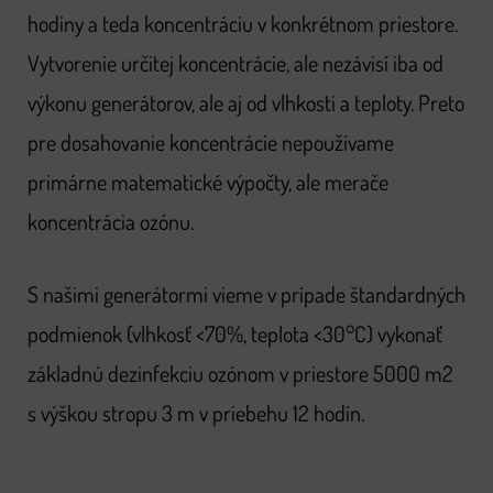
hodiny a teda koncentráciu v konkrétnom priestore.
Vytvorenie určitej koncentrácie, ale nezávisí iba od
výkonu generátorov, ale aj od vlhkosti a teploty. Preto
pre dosahovanie koncentrácie nepoužívame
primárne matematické výpočty, ale merače
koncentrácia ozónu.
S našimi generátormi vieme v prípade štandardných
podmienok (vlhkosť <70%, teplota <30°C) vykonať
základnú dezinfekciu ozónom v priestore 5000 m2
s výškou stropu 3 m v priebehu 12 hodín.