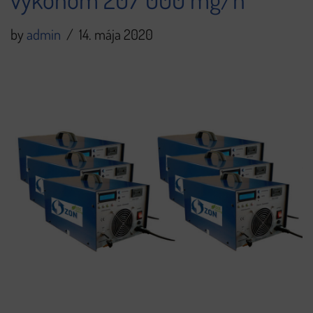
by
admin
14. mája 2020