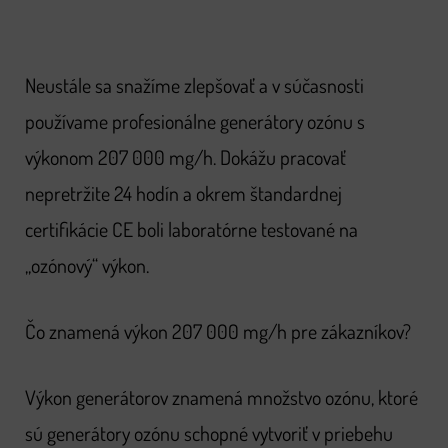
Neustále sa snažíme zlepšovať a v súčasnosti
používame profesionálne generátory ozónu s
výkonom 207 000 mg/h. Dokážu pracovať
nepretržite 24 hodín a okrem štandardnej
certifikácie CE boli laboratórne testované na
„ozónový“ výkon.
Čo znamená výkon 207 000 mg/h pre zákazníkov?
Výkon generátorov znamená množstvo ozónu, ktoré
sú generátory ozónu schopné vytvoriť v priebehu