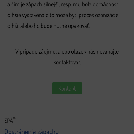
a čím je zápach silnejší, resp. mu bola domácnosť
dlhšie vystavená o to môže byť proces ozonizácie
dlhší, alebo ho bude nutné opakovať.
V prípade záujmu, alebo otázok nás neváhajte
kontaktovať.
Kontakt
SPÄŤ
Odstránenie zápachu